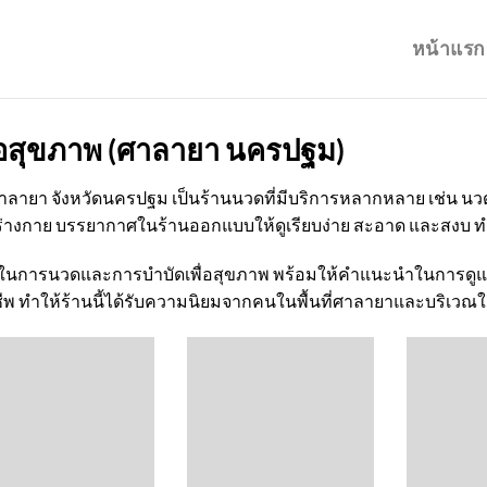
หน้าแรก
่อสุขภาพ (ศาลายา นครปฐม)
านศาลายา จังหวัดนครปฐม เป็นร้านนวดที่มีบริการหลากหลาย เช่น 
ร่างกาย บรรยากาศในร้านออกแบบให้ดูเรียบง่าย สะอาด และสงบ ทำ
ในการนวดและการบำบัดเพื่อสุขภาพ พร้อมให้คำแนะนำในการดูแ
ีพ ทำให้ร้านนี้ได้รับความนิยมจากคนในพื้นที่ศาลายาและบริเวณใก