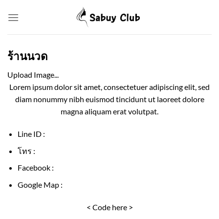
Skip
to
content
ร้านนวด
Upload Image...
Lorem ipsum dolor sit amet, consectetuer adipiscing elit, sed
diam nonummy nibh euismod tincidunt ut laoreet dolore
magna aliquam erat volutpat.
Line ID :
โทร :
Facebook :
Google Map :
< Code here >