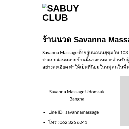
Skip
to
content
ร้านนวด Savanna Massage
Savanna Massage ตั้งอยู่บนถนนสุขุมวิท 103
ปาแบบผ่อนคลาย ร้านนี้น่าจะเหมาะสำหรับผู้ท
อย่างละเอียด ทำให้เป็นที่นิยมในหมู่คนในพื
Savanna Massage Udomsuk
Bangna
Line ID :
savannamassage
โทร : 062 326 6241