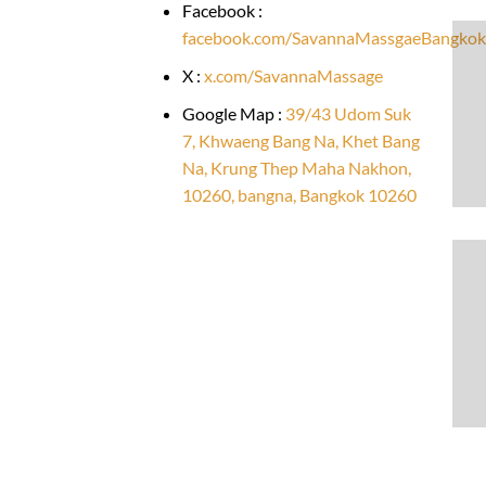
Facebook :
facebook.com/SavannaMassgaeBangkok
X :
x.com/SavannaMassage
Google Map :
39/43 Udom Suk
7, Khwaeng Bang Na, Khet Bang
Na, Krung Thep Maha Nakhon,
10260, bangna, Bangkok 10260