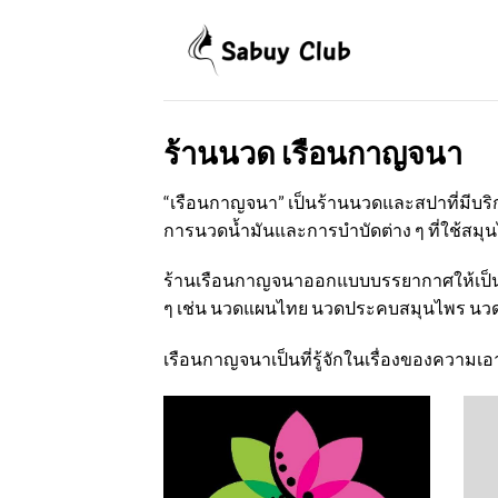
Skip
to
content
ร้านนวด เรือนกาญจนา
“เรือนกาญจนา” เป็นร้านนวดและสปาที่มีบร
การนวดน้ำมันและการบำบัดต่าง ๆ ที่ใช้สม
ร้านเรือนกาญจนาออกแบบบรรยากาศให้เป็นที่
ๆ เช่น นวดแผนไทย นวดประคบสมุนไพร นวดอโ
เรือนกาญจนาเป็นที่รู้จักในเรื่องของควา