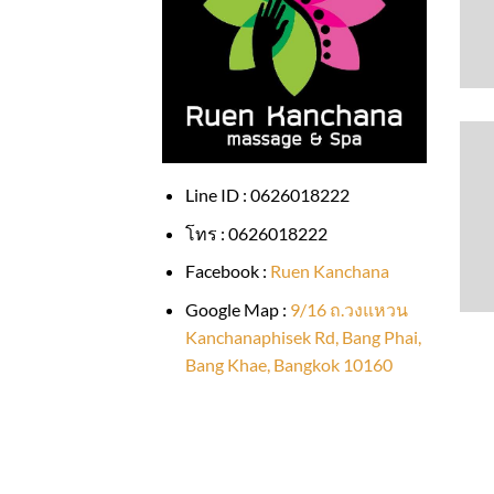
Line ID : 0626018222
โทร : 0626018222
Facebook :
Ruen Kanchana
Google Map :
9/16 ถ.วงแหวน
Kanchanaphisek Rd, Bang Phai,
Bang Khae, Bangkok 10160