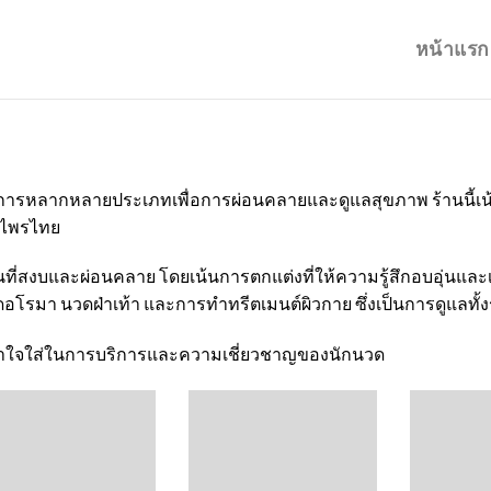
หน้าแรก
ิการหลากหลายประเภทเพื่อการผ่อนคลายและดูแลสุขภาพ ร้านนี้เน
ุนไพรไทย
สงบและผ่อนคลาย โดยเน้นการตกแต่งที่ให้ความรู้สึกอบอุ่นและเป
รมา นวดฝ่าเท้า และการทำทรีตเมนต์ผิวกาย ซึ่งเป็นการดูแลทั้ง
มเอาใจใส่ในการบริการและความเชี่ยวชาญของนักนวด