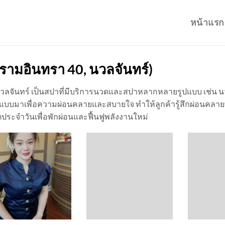
หน้าแรก
รามอินทรา 40, นวลจันทร์)
่านนวลจันทร์ เป็นสปาที่มีบริการนวดและสปาหลากหลายรูปแบบ เช่น
บมาเพื่อความผ่อนคลายและสบายใจ ทำให้ลูกค้ารู้สึกผ่อนคลายทั้
ระจำวันเพื่อพักผ่อนและฟื้นฟูพลังงานใหม่