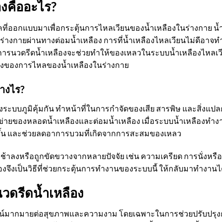
องคืออะไร?
ที่ออกแบบมาเพื่อกระตุ้นการไหลเวียนของน้ำเหลืองในร่างกาย น้ำ
่างกายผ่านทางต่อมน้ำเหลือง การที่น้ำเหลืองไหลเวียนไม่ดีอาจ
 การนวดรีดน้ำเหลืองจะช่วยทำให้ของเหลวในระบบน้ำเหลืองไหลเวี
ทางของการไหลของน้ำเหลืองในร่างกาย
างไร?
องระบบภูมิคุ้มกัน ทำหน้าที่ในการกำจัดของเสีย สารพิษ และสิ่ง
ือข่ายของหลอดน้ำเหลืองและต่อมน้ำเหลือง เมื่อระบบน้ำเหลืองทำง
งขึ้น และช่วยลดอาการบวมที่เกิดจากการสะสมของเหลว
้าลงหรือถูกขัดขวางจากหลายปัจจัย เช่น ความเครียด การนั่งหรือ
องจึงเป็นวิธีที่ช่วยกระตุ้นการทำงานของระบบนี้ ให้กลับมาทำงานไ
ดรีดน้ำเหลือง
ชน์มากมายต่อสุขภาพและความงาม โดยเฉพาะในการช่วยปรับปรุงก