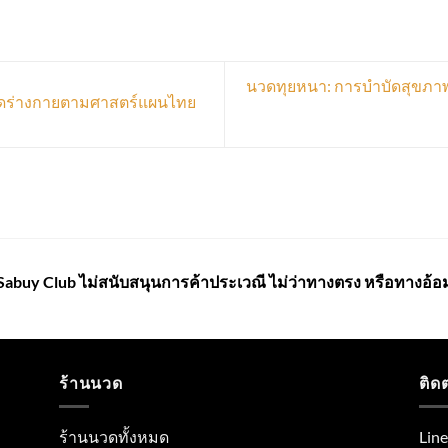
นวดทุยหนา: การบำบัดสุขภ
ำบัดร่างกายตามศาสตร์แผนไทย
Sabuy Club ไม่สนับสนุนการค้าประเวณี ไม่ว่าทางตรง หรือทางอ้อ
ร้านนวด
ติด
ร้านนวดทั้งหมด
Lin