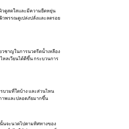
้ผิวดูสดใสและมีความยืดหยุ่น
ห้ผิวพรรณดูเปล่งปลั่งและลดรอย
ี่ยวชาญในการนวดรีดน้ำเหลือง
หลเวียนได้ดีขึ้น กระบวนการ
การบวมที่ใดบ้าง และส่วนไหน
ทธิภาพและปลอดภัยมากขึ้น
 จากนั้นจะนวดไปตามทิศทางของ