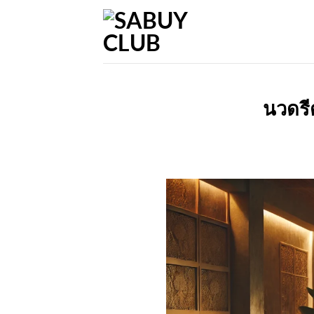
Skip
to
content
นวดรี