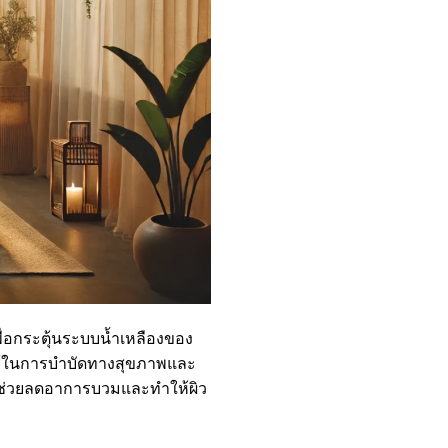
พื่อกระตุ้นระบบน้ำเหลืองของ
ใช้ในการบำบัดทางสุขภาพและ
งช่วยลดอาการบวมและทำให้ผิว