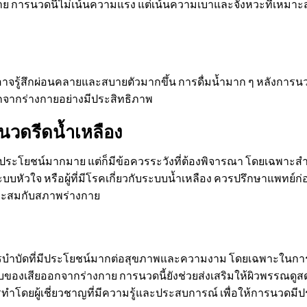
าย การนวดนี้ไม่เน้นความแรง แต่เน้นความเบาและจังหวะที่เหมาะสม
าจรู้สึกผ่อนคลายและสบายตัวมากขึ้น การดื่มน้ำมาก ๆ หลังการ
อกจากร่างกายอย่างมีประสิทธิภาพ
นวดรีดน้ำเหลือง
ีประโยชน์มากมาย แต่ก็มีข้อควรระวังที่ต้องพิจารณา โดยเฉพาะสำห
กับระบบหัวใจ หรือผู้ที่มีโรคเกี่ยวกับระบบน้ำเหลือง ควรปรึกษาแพทย์ก
าะสมกับสภาพร่างกาย
การบำบัดที่มีประโยชน์มากต่อสุขภาพและความงาม โดยเฉพาะในกา
ของเสียออกจากร่างกาย การนวดนี้ยังช่วยส่งเสริมให้ผิวพรรณดูส
ทำโดยผู้เชี่ยวชาญที่มีความรู้และประสบการณ์ เพื่อให้การนวดมี