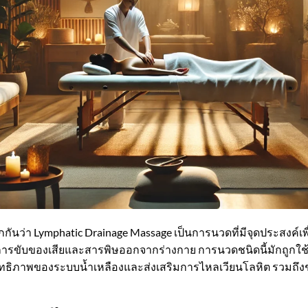
ยกกันว่า Lymphatic Drainage Massage เป็นการนวดที่มีจุดประสงค์เ
นการขับของเสียและสารพิษออกจากร่างกาย การนวดชนิดนี้มักถูก
ิทธิภาพของระบบน้ำเหลืองและส่งเสริมการไหลเวียนโลหิต รวมถึ