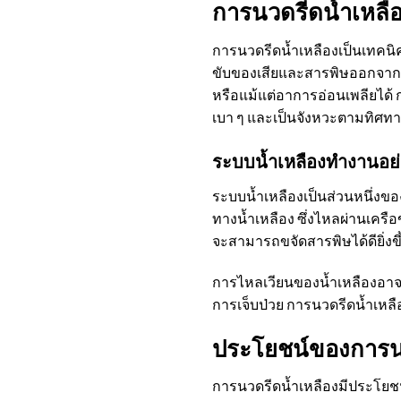
การนวดรีดน้ำเหลื
การนวดรีดน้ำเหลืองเป็นเทคนิค
ขับของเสียและสารพิษออกจากร
หรือแม้แต่อาการอ่อนเพลียได้
เบา ๆ และเป็นจังหวะตามทิศ
ระบบน้ำเหลืองทำงานอย่
ระบบน้ำเหลืองเป็นส่วนหนึ่งข
ทางน้ำเหลือง ซึ่งไหลผ่านเคร
จะสามารถขจัดสารพิษได้ดียิ่
การไหลเวียนของน้ำเหลืองอาจช
การเจ็บป่วย การนวดรีดน้ำเหลื
ประโยชน์ของการนว
การนวดรีดน้ำเหลืองมีประโย