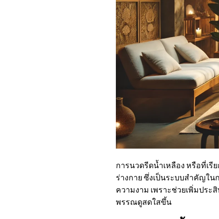
การนวดรีดน้ำเหลือง หรือที่เรี
ร่างกาย ซึ่งเป็นระบบสำคัญใ
ความงาม เพราะช่วยเพิ่มประส
พรรณดูสดใสขึ้น