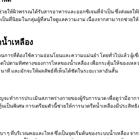
ช่วยให้ผิวพรรณได้รับสารอาหารและออกซิเจนที่จำเป็น ซึ่งส่งผลให
งเป็นที่นิยมในกลุ่มผู้ที่สนใจดูแลความงาม เนื่องจากสามารถช่วยใ
น้ำเหลือง
นการที่ต้องใช้ความอ่อนโยนและความแม่นยำ โดยทั่วไปแล้ว ผู้เช
ดไปตามทิศทางของการไหลของน้ำเหลือง เพื่อกระตุ้นให้ของเหลวไ
นาที และมักจะให้ผลลัพธ์ที่เห็นได้ชัดในระยะเวลาอันสั้น
ยวชาญจะทำการประเมินสภาพร่างกายของผู้รับการนวด เพื่อดูว่ามีอา
้นเป็นพิเศษ การเตรียมตัวนี้ช่วยให้การนวดรีดน้ำเหลืองมีประสิ
เบา ๆ ที่บริเวณคอและไหล่ ซึ่งเป็นจุดเริ่มต้นของระบบน้ำเหลือง