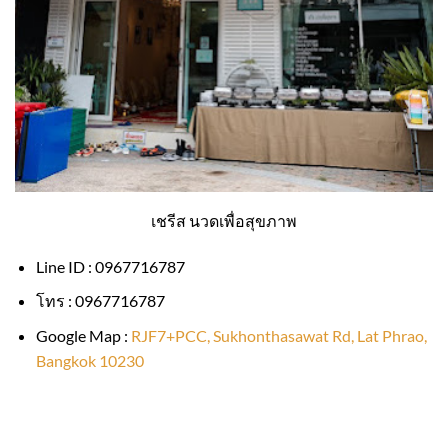
เชรีส นวดเพื่อสุขภาพ
Line ID : 0967716787
โทร : 0967716787
Google Map :
RJF7+PCC, Sukhonthasawat Rd, Lat Phrao,
Bangkok 10230