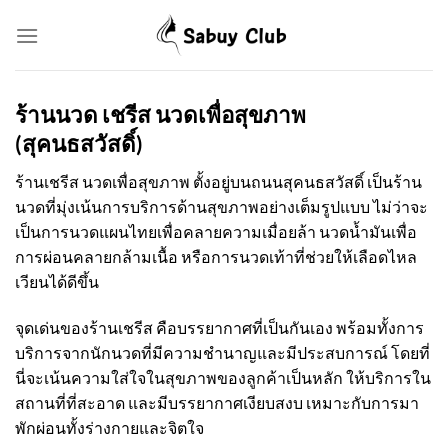
Skip
to
content
ร้านนวด เชรีส นวดเพื่อสุขภาพ
(สุคนธสวัสดิ์)
ร้านเชรีส นวดเพื่อสุขภาพ ตั้งอยู่บนถนนสุคนธสวัสดิ์ เป็นร้าน
นวดที่มุ่งเน้นการบริการด้านสุขภาพอย่างเต็มรูปแบบ ไม่ว่าจะ
เป็นการนวดแผนไทยเพื่อคลายความเมื่อยล้า นวดน้ำมันเพื่อ
การผ่อนคลายกล้ามเนื้อ หรือการนวดเท้าที่ช่วยให้เลือดไหล
เวียนได้ดีขึ้น
จุดเด่นของร้านเชรีส คือบรรยากาศที่เป็นกันเอง พร้อมทั้งการ
บริการจากนักนวดที่มีความชำนาญและมีประสบการณ์ โดยที่
นี่จะเน้นความใส่ใจในสุขภาพของลูกค้าเป็นหลัก ให้บริการใน
สถานที่ที่สะอาด และมีบรรยากาศเงียบสงบ เหมาะกับการมา
พักผ่อนทั้งร่างกายและจิตใจ